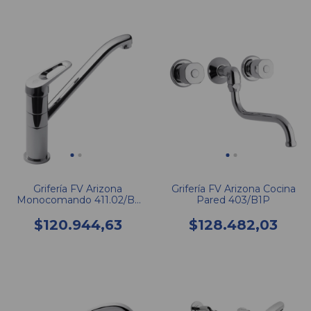
Grifería FV Arizona
Grifería FV Arizona Cocina
Monocomando 411.02/B1
Pared 403/B1P
CR Cocina Mesada Pico
Alto
$120.944,63
$128.482,03