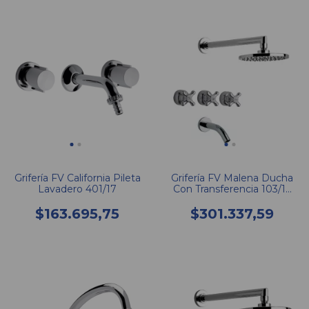
Grifería FV California Pileta
Grifería FV Malena Ducha
Lavadero 401/17
Con Transferencia 103/16
CCC
$163.695,75
$301.337,59