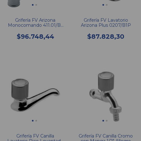
Grifería FV Arizona
Grifería FV Lavatorio
Monocomando 411.01/B1
Arizona Plus 0207/B1P
CR Cocina Mesada
$96.748,44
$87.828,30
Grifería FV Canilla
Grifería FV Canilla Cromo