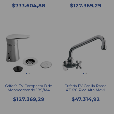
Monocomando 310/M4
$733.604,88
$127.369,29
Grifería FV Compacta Bide
Grifería FV Canilla Pared
Monocomando 189/M4
421/20 Pico Alto Movil
$127.369,29
$47.314,92