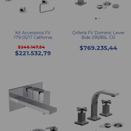
Kit Accesorios FV
Grifería FV Dominic Lever
179.05/17 California
Bide 295/85L CR
$246.147,54
$769.235,44
$221.532,79