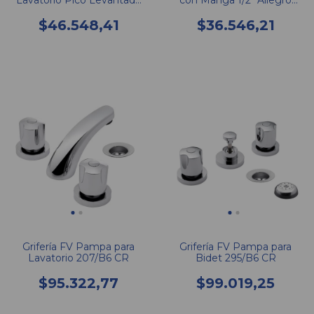
Lavatorio Pico Levantado
con Manga 1/2" Allegro
221/15 Allegro
436/15
$46.548,41
$36.546,21
Grifería FV Pampa para
Grifería FV Pampa para
Lavatorio 207/B6 CR
Bidet 295/B6 CR
$95.322,77
$99.019,25