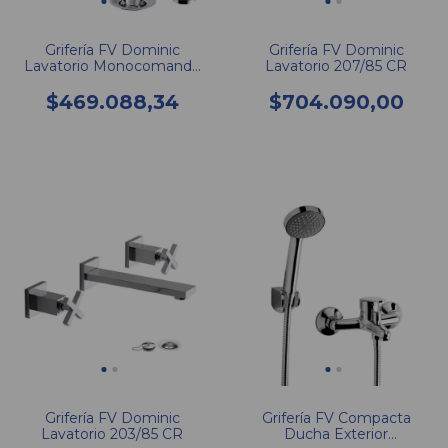
Grifería FV Dominic
Grifería FV Dominic
Lavatorio Monocomando
Lavatorio 207/85 CR
206/85N
$469.088,34
$704.090,00
Grifería FV Dominic
Grifería FV Compacta
Lavatorio 203/85 CR
Ducha Exterior