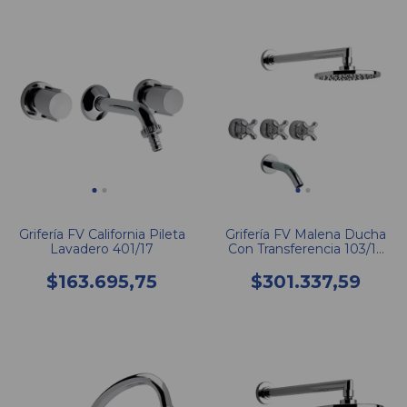
Grifería FV California Pileta
Grifería FV Malena Ducha
Lavadero 401/17
Con Transferencia 103/16
CCC
$163.695,75
$301.337,59