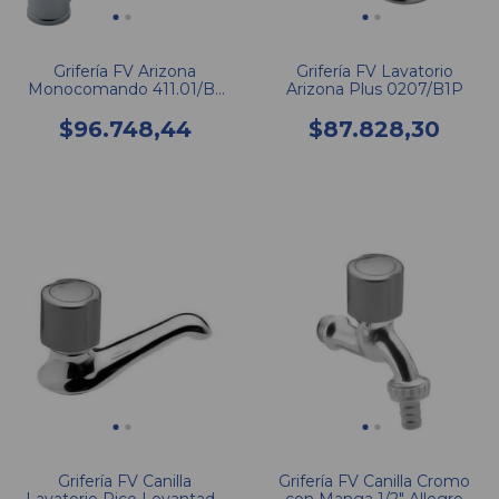
Grifería FV Arizona
Grifería FV Lavatorio
Monocomando 411.01/B1
Arizona Plus 0207/B1P
CR Cocina Mesada
$96.748,44
$87.828,30
Grifería FV Canilla
Grifería FV Canilla Cromo