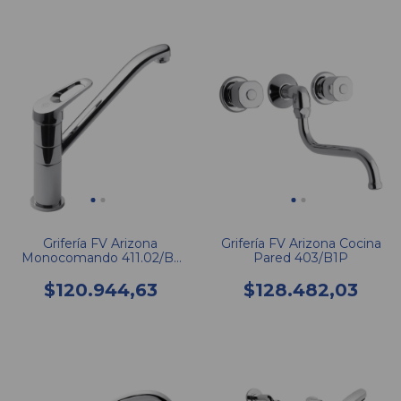
Grifería FV Arizona
Grifería FV Arizona Cocina
Monocomando 411.02/B1
Pared 403/B1P
CR Cocina Mesada Pico
Alto
$120.944,63
$128.482,03