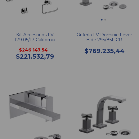
Kit Accesorios FV
Grifería FV Dominic Lever
179.05/17 California
Bide 295/85L CR
$246.147,54
$769.235,44
$221.532,79