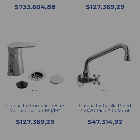
Monocomando 310/M4
$733.604,88
$127.369,29
Grifería FV Compacta Bide
Grifería FV Canilla Pared
Monocomando 189/M4
421/20 Pico Alto Movil
$127.369,29
$47.314,92