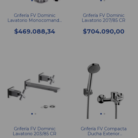
Grifería FV Dominic
Grifería FV Dominic
Lavatorio Monocomando
Lavatorio 207/85 CR
206/85N
$469.088,34
$704.090,00
Grifería FV Dominic
Grifería FV Compacta
Lavatorio 203/85 CR
Ducha Exterior