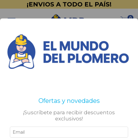
¡ENVIOS A TODO EL PAÍS!
0
Inicio
>
Promociones
Promociones
Filtrar
Ofertas y novedades
¡Suscríbete para recibir descuentos
exclusivos!