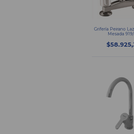
Grifería Peirano La
Mesada 919
$58.925,