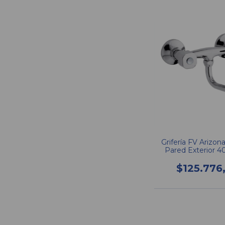
Grifería FV Arizon
Pared Exterior 
$125.776