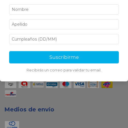
Sigamos conectados
Suscribirme
Medios de pago
Recibirás un correo para validar tu email.
Medios de envío